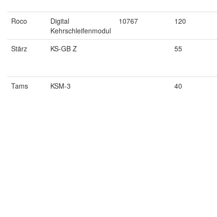
Roco
Digital
10767
120
Kehrschleifenmodul
Stärz
KS-GB Z
55
Tams
KSM-3
40