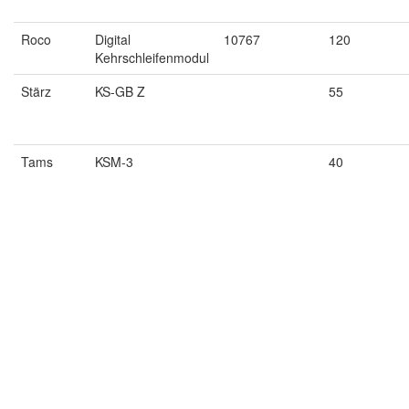
Roco
Digital
10767
120
Kehrschleifenmodul
Stärz
KS-GB Z
55
Tams
KSM-3
40