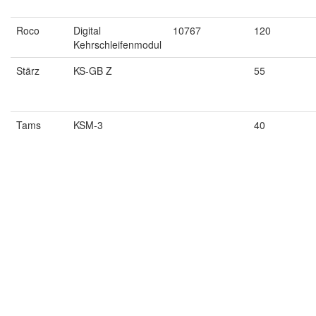
Roco
Digital
10767
120
Kehrschleifenmodul
Stärz
KS-GB Z
55
Tams
KSM-3
40