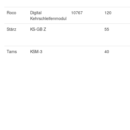
Roco
Digital
10767
120
Kehrschleifenmodul
Stärz
KS-GB Z
55
Tams
KSM-3
40