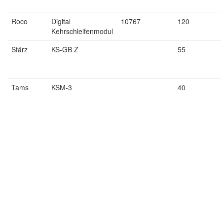
Roco
Digital
10767
120
Kehrschleifenmodul
Stärz
KS-GB Z
55
Tams
KSM-3
40