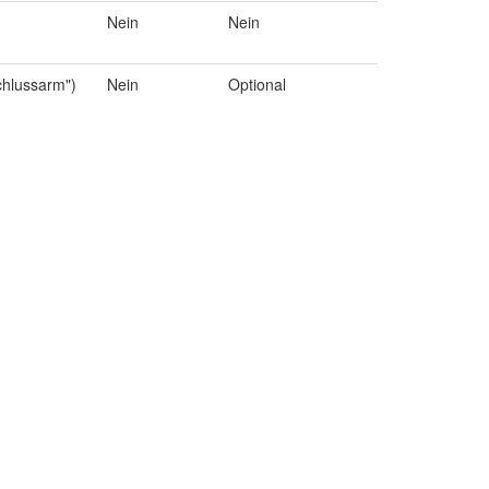
Nein
Nein
chlussarm")
Nein
Optional