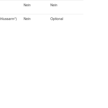
Nein
Nein
chlussarm")
Nein
Optional