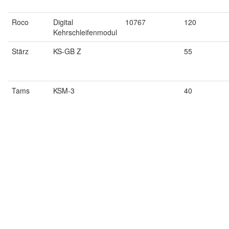
Roco
Digital
10767
120
Kehrschleifenmodul
Stärz
KS-GB Z
55
Tams
KSM-3
40