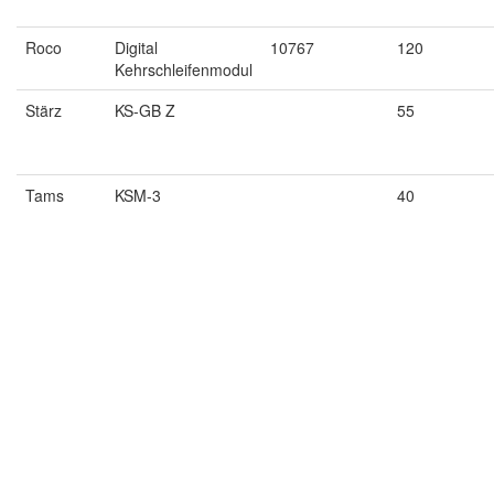
Roco
Digital
10767
120
Kehrschleifenmodul
Stärz
KS-GB Z
55
Tams
KSM-3
40