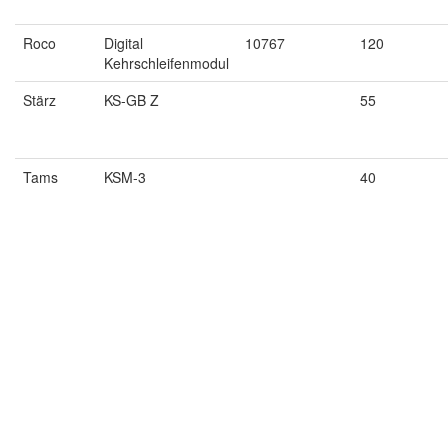
Roco
Digital
10767
120
Kehrschleifenmodul
Stärz
KS-GB Z
55
Tams
KSM-3
40