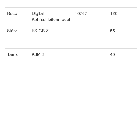
Roco
Digital
10767
120
Kehrschleifenmodul
Stärz
KS-GB Z
55
Tams
KSM-3
40