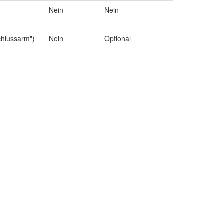
Nein
Nein
chlussarm")
Nein
Optional