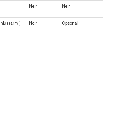
Nein
Nein
chlussarm")
Nein
Optional