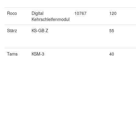
Roco
Digital
10767
120
Kehrschleifenmodul
Stärz
KS-GB Z
55
Tams
KSM-3
40