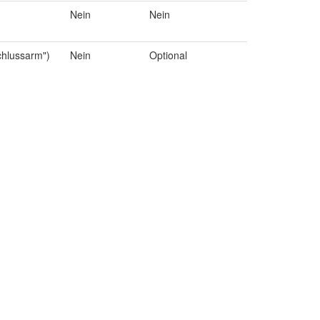
Nein
Nein
chlussarm")
Nein
Optional