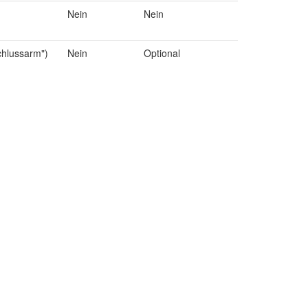
Nein
Nein
chlussarm")
Nein
Optional