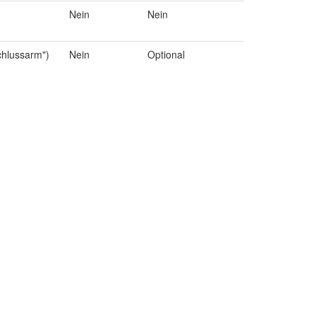
Nein
Nein
chlussarm")
Nein
Optional