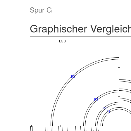
Spur G
Graphischer Vergleic