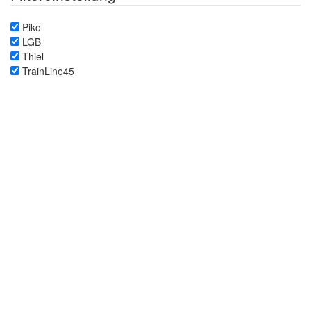
Piko
LGB
Thiel
TrainLine45