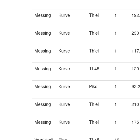
Messing
Kurve
Thiel
1
192
Messing
Kurve
Thiel
1
230
Messing
Kurve
Thiel
1
117
Messing
Kurve
TL45
1
120
Messing
Kurve
Piko
1
92.
Messing
Kurve
Thiel
1
210
Messing
Kurve
Thiel
1
175
Vernickelt
Flex
TL45
10