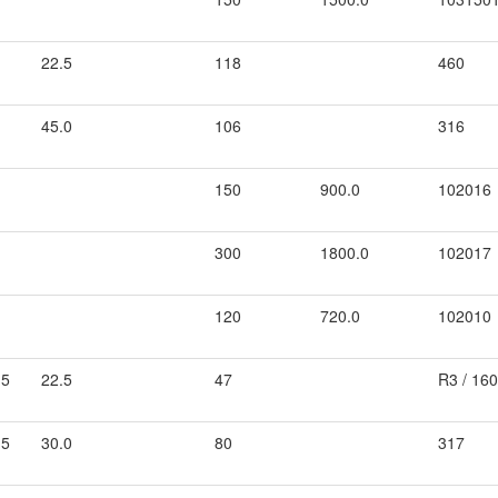
22.5
118
460
45.0
106
316
150
900.0
102016
300
1800.0
102017
120
720.0
102010
.5
22.5
47
R3 / 16
.5
30.0
80
317