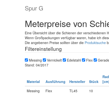
Spur G
Meterpreise von Sch
Eine Übersicht über die Schienen der verschiedenen He
Wenn Großpackungen verfügbar waren, habe ich dies
Die angebenen Preise sollten über die
Produktsuche
b
Filtereinstellung
Messing
Vernickelt
Edelstahl
Flex
Gerad
Stand: 04/2017
Rad
Material
Ausführung
Hersteller
Stück
[cm
Messing
Flex
TL45
10