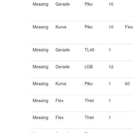
Messing
Gerade
Piko
10
Messing
Kurve
Piko
10
Flex
Messing
Gerade
TL45
1
Messing
Gerade
LGB
12
Messing
Kurve
Piko
1
60
Messing
Flex
Thiel
1
Messing
Flex
Thiel
1