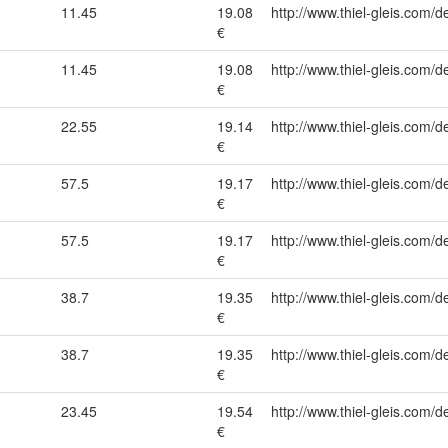
11.45
19.08
http://www.thiel-gleis.com/d
€
11.45
19.08
http://www.thiel-gleis.com/d
€
22.55
19.14
http://www.thiel-gleis.com/d
€
57.5
19.17
http://www.thiel-gleis.com/d
€
57.5
19.17
http://www.thiel-gleis.com/d
€
38.7
19.35
http://www.thiel-gleis.com/d
€
38.7
19.35
http://www.thiel-gleis.com/d
€
23.45
19.54
http://www.thiel-gleis.com/d
€