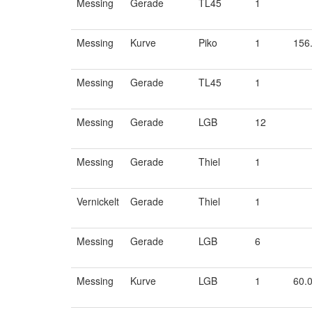
Messing
Gerade
TL45
1
Messing
Kurve
Piko
1
156
Messing
Gerade
TL45
1
Messing
Gerade
LGB
12
Messing
Gerade
Thiel
1
Vernickelt
Gerade
Thiel
1
Messing
Gerade
LGB
6
Messing
Kurve
LGB
1
60.