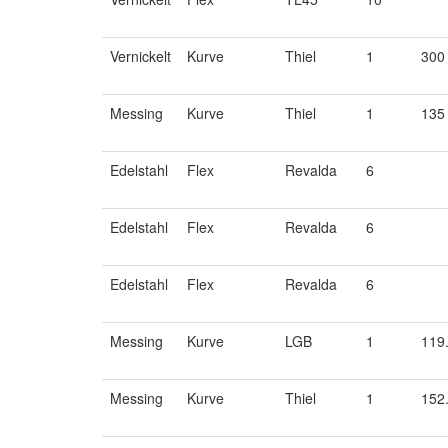
Vernickelt
Kurve
Thiel
1
300
Messing
Kurve
Thiel
1
135
Edelstahl
Flex
Revalda
6
Edelstahl
Flex
Revalda
6
Edelstahl
Flex
Revalda
6
Messing
Kurve
LGB
1
119
Messing
Kurve
Thiel
1
152