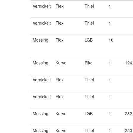
Vernickelt
Flex
Thiel
1
Vernickelt
Flex
Thiel
1
Messing
Flex
LGB
10
Messing
Kurve
Piko
1
124
Vernickelt
Flex
Thiel
1
Vernickelt
Flex
Thiel
1
Messing
Kurve
LGB
1
232
Messing
Kurve
Thiel
1
250