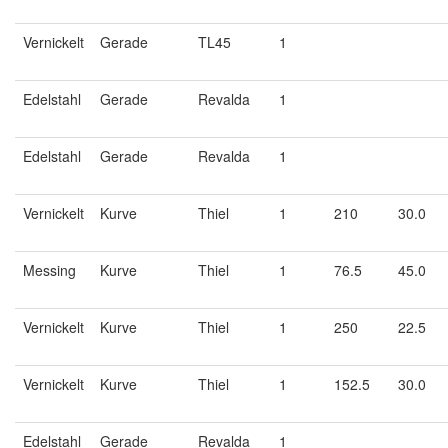
Vernickelt
Gerade
TL45
1
Edelstahl
Gerade
Revalda
1
Edelstahl
Gerade
Revalda
1
Vernickelt
Kurve
Thiel
1
210
30.0
Messing
Kurve
Thiel
1
76.5
45.0
Vernickelt
Kurve
Thiel
1
250
22.5
Vernickelt
Kurve
Thiel
1
152.5
30.0
Edelstahl
Gerade
Revalda
1