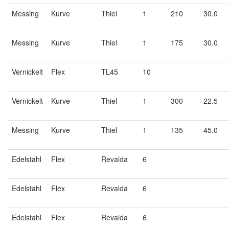
Messing
Kurve
Thiel
1
210
30.0
Messing
Kurve
Thiel
1
175
30.0
Vernickelt
Flex
TL45
10
Vernickelt
Kurve
Thiel
1
300
22.5
Messing
Kurve
Thiel
1
135
45.0
Edelstahl
Flex
Revalda
6
Edelstahl
Flex
Revalda
6
Edelstahl
Flex
Revalda
6