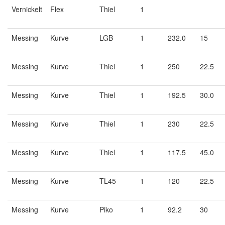
Vernickelt
Flex
Thiel
1
Messing
Kurve
LGB
1
232.0
15
Messing
Kurve
Thiel
1
250
22.5
Messing
Kurve
Thiel
1
192.5
30.0
Messing
Kurve
Thiel
1
230
22.5
Messing
Kurve
Thiel
1
117.5
45.0
Messing
Kurve
TL45
1
120
22.5
Messing
Kurve
Piko
1
92.2
30