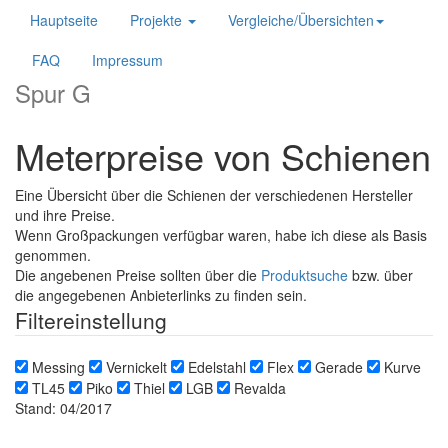
Hauptseite
Projekte
Vergleiche/Übersichten
FAQ
Impressum
Spur G
Meterpreise von Schienen
Eine Übersicht über die Schienen der verschiedenen Hersteller
und ihre Preise.
Wenn Großpackungen verfügbar waren, habe ich diese als Basis
genommen.
Die angebenen Preise sollten über die
Produktsuche
bzw. über
die angegebenen Anbieterlinks zu finden sein.
Filtereinstellung
Messing
Vernickelt
Edelstahl
Flex
Gerade
Kurve
TL45
Piko
Thiel
LGB
Revalda
Stand: 04/2017