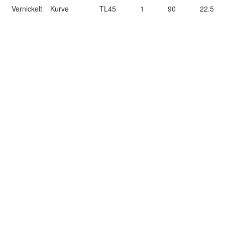
Vernickelt
Kurve
TL45
1
90
22.5