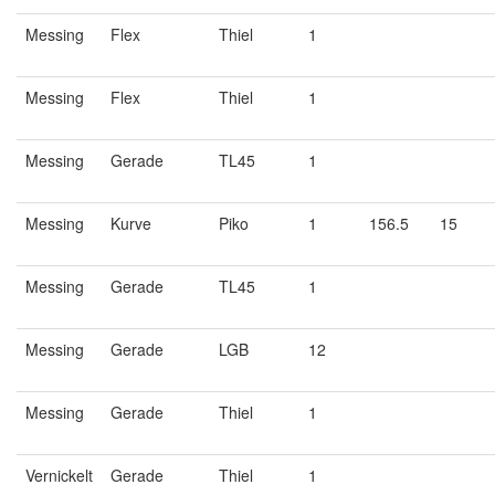
Messing
Flex
Thiel
1
Messing
Flex
Thiel
1
Messing
Gerade
TL45
1
Messing
Kurve
Piko
1
156.5
15
Messing
Gerade
TL45
1
Messing
Gerade
LGB
12
Messing
Gerade
Thiel
1
Vernickelt
Gerade
Thiel
1