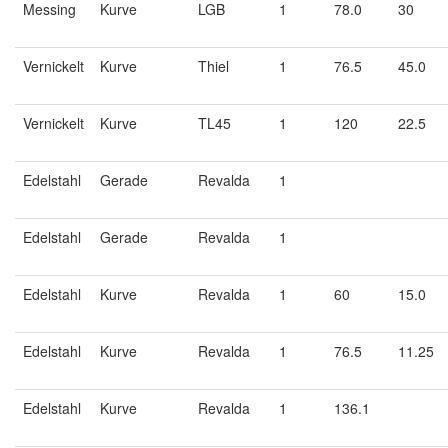
Messing
Kurve
LGB
1
78.0
30
Vernickelt
Kurve
Thiel
1
76.5
45.0
Vernickelt
Kurve
TL45
1
120
22.5
Edelstahl
Gerade
Revalda
1
Edelstahl
Gerade
Revalda
1
Edelstahl
Kurve
Revalda
1
60
15.0
Edelstahl
Kurve
Revalda
1
76.5
11.25
Edelstahl
Kurve
Revalda
1
136.1