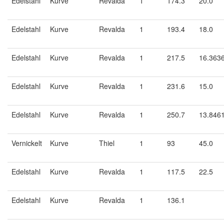
Edelstahl
Kurve
Revalda
1
174.3
20.0
Edelstahl
Kurve
Revalda
1
193.4
18.0
Edelstahl
Kurve
Revalda
1
217.5
16.363
Edelstahl
Kurve
Revalda
1
231.6
15.0
Edelstahl
Kurve
Revalda
1
250.7
13.846
Vernickelt
Kurve
Thiel
1
93
45.0
Edelstahl
Kurve
Revalda
1
117.5
22.5
Edelstahl
Kurve
Revalda
1
136.1