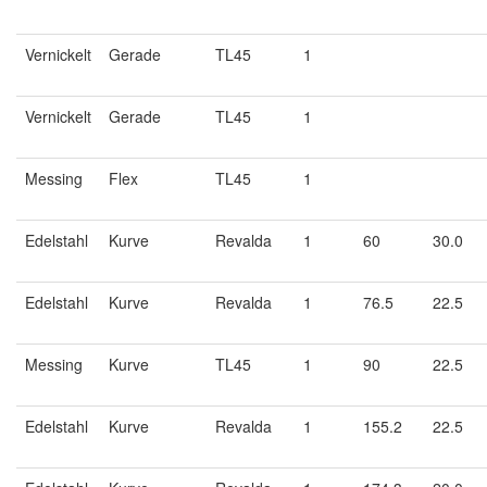
Vernickelt
Gerade
TL45
1
Vernickelt
Gerade
TL45
1
Messing
Flex
TL45
1
Edelstahl
Kurve
Revalda
1
60
30.0
Edelstahl
Kurve
Revalda
1
76.5
22.5
Messing
Kurve
TL45
1
90
22.5
Edelstahl
Kurve
Revalda
1
155.2
22.5