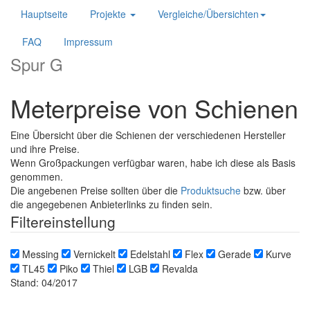
Hauptseite
Projekte
Vergleiche/Übersichten
FAQ
Impressum
Spur G
Meterpreise von Schienen
Eine Übersicht über die Schienen der verschiedenen Hersteller
und ihre Preise.
Wenn Großpackungen verfügbar waren, habe ich diese als Basis
genommen.
Die angebenen Preise sollten über die
Produktsuche
bzw. über
die angegebenen Anbieterlinks zu finden sein.
Filtereinstellung
Messing
Vernickelt
Edelstahl
Flex
Gerade
Kurve
TL45
Piko
Thiel
LGB
Revalda
Stand: 04/2017