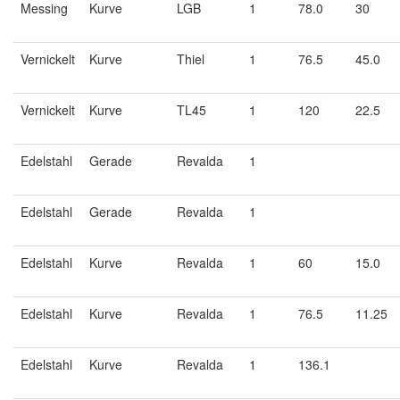
Messing
Kurve
LGB
1
78.0
30
Vernickelt
Kurve
Thiel
1
76.5
45.0
Vernickelt
Kurve
TL45
1
120
22.5
Edelstahl
Gerade
Revalda
1
Edelstahl
Gerade
Revalda
1
Edelstahl
Kurve
Revalda
1
60
15.0
Edelstahl
Kurve
Revalda
1
76.5
11.25
Edelstahl
Kurve
Revalda
1
136.1