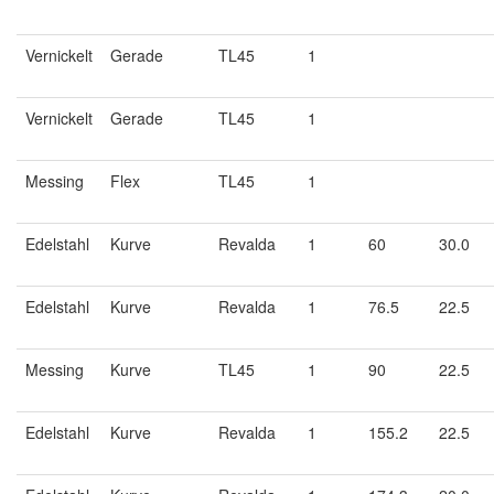
Vernickelt
Gerade
TL45
1
Vernickelt
Gerade
TL45
1
Messing
Flex
TL45
1
Edelstahl
Kurve
Revalda
1
60
30.0
Edelstahl
Kurve
Revalda
1
76.5
22.5
Messing
Kurve
TL45
1
90
22.5
Edelstahl
Kurve
Revalda
1
155.2
22.5