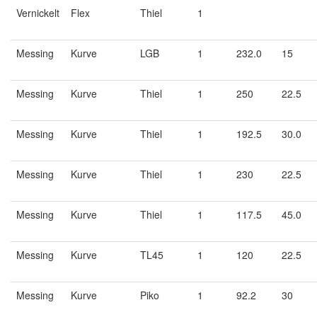
Vernickelt
Flex
Thiel
1
Messing
Kurve
LGB
1
232.0
15
Messing
Kurve
Thiel
1
250
22.5
Messing
Kurve
Thiel
1
192.5
30.0
Messing
Kurve
Thiel
1
230
22.5
Messing
Kurve
Thiel
1
117.5
45.0
Messing
Kurve
TL45
1
120
22.5
Messing
Kurve
Piko
1
92.2
30