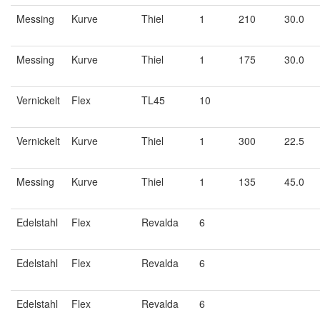
Messing
Kurve
Thiel
1
210
30.0
Messing
Kurve
Thiel
1
175
30.0
Vernickelt
Flex
TL45
10
Vernickelt
Kurve
Thiel
1
300
22.5
Messing
Kurve
Thiel
1
135
45.0
Edelstahl
Flex
Revalda
6
Edelstahl
Flex
Revalda
6
Edelstahl
Flex
Revalda
6