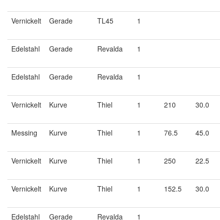
Vernickelt
Gerade
TL45
1
Edelstahl
Gerade
Revalda
1
Edelstahl
Gerade
Revalda
1
Vernickelt
Kurve
Thiel
1
210
30.0
Messing
Kurve
Thiel
1
76.5
45.0
Vernickelt
Kurve
Thiel
1
250
22.5
Vernickelt
Kurve
Thiel
1
152.5
30.0
Edelstahl
Gerade
Revalda
1