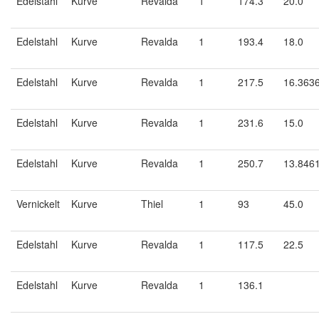
Edelstahl
Kurve
Revalda
1
174.3
20.0
Edelstahl
Kurve
Revalda
1
193.4
18.0
Edelstahl
Kurve
Revalda
1
217.5
16.363
Edelstahl
Kurve
Revalda
1
231.6
15.0
Edelstahl
Kurve
Revalda
1
250.7
13.846
Vernickelt
Kurve
Thiel
1
93
45.0
Edelstahl
Kurve
Revalda
1
117.5
22.5
Edelstahl
Kurve
Revalda
1
136.1