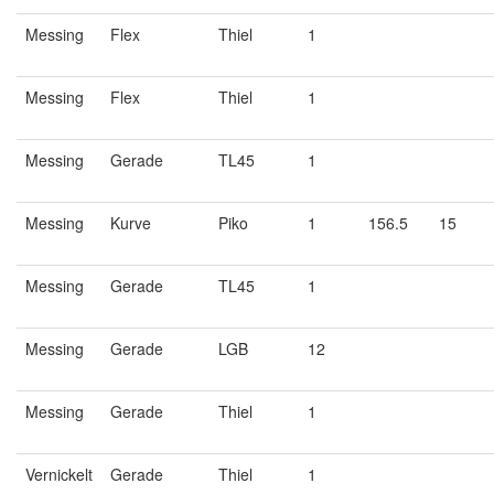
Messing
Flex
Thiel
1
Messing
Flex
Thiel
1
Messing
Gerade
TL45
1
Messing
Kurve
Piko
1
156.5
15
Messing
Gerade
TL45
1
Messing
Gerade
LGB
12
Messing
Gerade
Thiel
1
Vernickelt
Gerade
Thiel
1