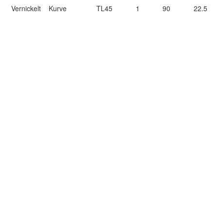
Vernickelt
Kurve
TL45
1
90
22.5