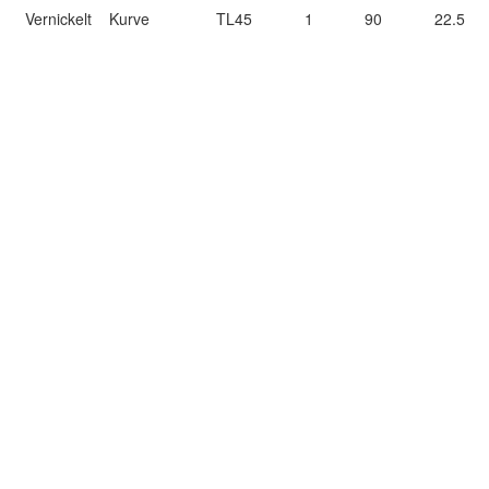
Vernickelt
Kurve
TL45
1
90
22.5