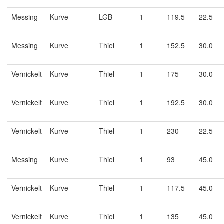
Messing
Kurve
LGB
1
119.5
22.5
Messing
Kurve
Thiel
1
152.5
30.0
Vernickelt
Kurve
Thiel
1
175
30.0
Vernickelt
Kurve
Thiel
1
192.5
30.0
Vernickelt
Kurve
Thiel
1
230
22.5
Messing
Kurve
Thiel
1
93
45.0
Vernickelt
Kurve
Thiel
1
117.5
45.0
Vernickelt
Kurve
Thiel
1
135
45.0