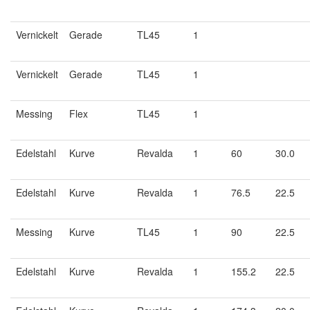
Vernickelt
Gerade
TL45
1
Vernickelt
Gerade
TL45
1
Messing
Flex
TL45
1
Edelstahl
Kurve
Revalda
1
60
30.0
Edelstahl
Kurve
Revalda
1
76.5
22.5
Messing
Kurve
TL45
1
90
22.5
Edelstahl
Kurve
Revalda
1
155.2
22.5