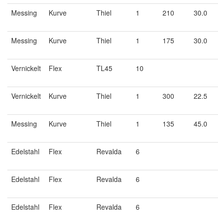
Messing
Kurve
Thiel
1
210
30.0
Messing
Kurve
Thiel
1
175
30.0
Vernickelt
Flex
TL45
10
Vernickelt
Kurve
Thiel
1
300
22.5
Messing
Kurve
Thiel
1
135
45.0
Edelstahl
Flex
Revalda
6
Edelstahl
Flex
Revalda
6
Edelstahl
Flex
Revalda
6