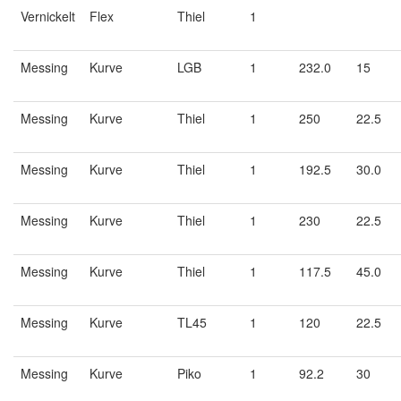
Vernickelt
Flex
Thiel
1
Messing
Kurve
LGB
1
232.0
15
Messing
Kurve
Thiel
1
250
22.5
Messing
Kurve
Thiel
1
192.5
30.0
Messing
Kurve
Thiel
1
230
22.5
Messing
Kurve
Thiel
1
117.5
45.0
Messing
Kurve
TL45
1
120
22.5
Messing
Kurve
Piko
1
92.2
30