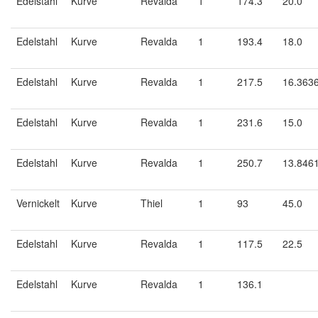
Edelstahl
Kurve
Revalda
1
174.3
20.0
Edelstahl
Kurve
Revalda
1
193.4
18.0
Edelstahl
Kurve
Revalda
1
217.5
16.363
Edelstahl
Kurve
Revalda
1
231.6
15.0
Edelstahl
Kurve
Revalda
1
250.7
13.846
Vernickelt
Kurve
Thiel
1
93
45.0
Edelstahl
Kurve
Revalda
1
117.5
22.5
Edelstahl
Kurve
Revalda
1
136.1