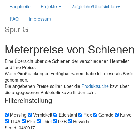
Hauptseite
Projekte
Vergleiche/Übersichten
FAQ
Impressum
Spur G
Meterpreise von Schienen
Eine Übersicht über die Schienen der verschiedenen Hersteller
und ihre Preise.
Wenn Großpackungen verfügbar waren, habe ich diese als Basis
genommen.
Die angebenen Preise sollten über die
Produktsuche
bzw. über
die angegebenen Anbieterlinks zu finden sein.
Filtereinstellung
Messing
Vernickelt
Edelstahl
Flex
Gerade
Kurve
TL45
Piko
Thiel
LGB
Revalda
Stand: 04/2017