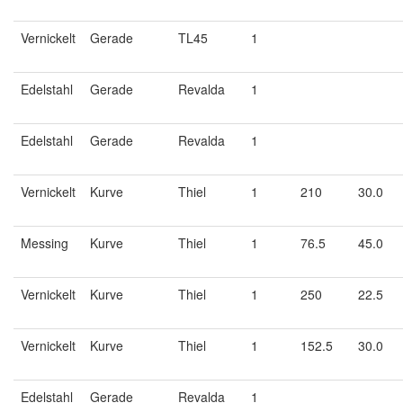
Vernickelt
Gerade
TL45
1
Edelstahl
Gerade
Revalda
1
Edelstahl
Gerade
Revalda
1
Vernickelt
Kurve
Thiel
1
210
30.0
Messing
Kurve
Thiel
1
76.5
45.0
Vernickelt
Kurve
Thiel
1
250
22.5
Vernickelt
Kurve
Thiel
1
152.5
30.0
Edelstahl
Gerade
Revalda
1