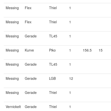
Messing
Flex
Thiel
1
Messing
Flex
Thiel
1
Messing
Gerade
TL45
1
Messing
Kurve
Piko
1
156.5
15
Messing
Gerade
TL45
1
Messing
Gerade
LGB
12
Messing
Gerade
Thiel
1
Vernickelt
Gerade
Thiel
1