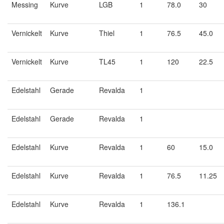
Messing
Kurve
LGB
1
78.0
30
Vernickelt
Kurve
Thiel
1
76.5
45.0
Vernickelt
Kurve
TL45
1
120
22.5
Edelstahl
Gerade
Revalda
1
Edelstahl
Gerade
Revalda
1
Edelstahl
Kurve
Revalda
1
60
15.0
Edelstahl
Kurve
Revalda
1
76.5
11.25
Edelstahl
Kurve
Revalda
1
136.1