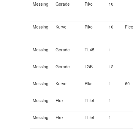
Messing
Gerade
Piko
10
Messing
Kurve
Piko
10
Flex
Messing
Gerade
TL45
1
Messing
Gerade
LGB
12
Messing
Kurve
Piko
1
60
Messing
Flex
Thiel
1
Messing
Flex
Thiel
1