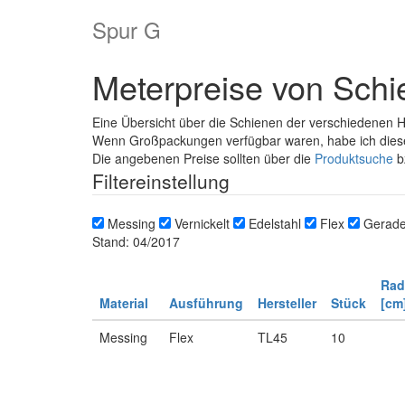
Spur G
Meterpreise von Sch
Eine Übersicht über die Schienen der verschiedenen He
Wenn Großpackungen verfügbar waren, habe ich dies
Die angebenen Preise sollten über die
Produktsuche
b
Filtereinstellung
Messing
Vernickelt
Edelstahl
Flex
Gerad
Stand: 04/2017
Rad
Material
Ausführung
Hersteller
Stück
[cm
Messing
Flex
TL45
10