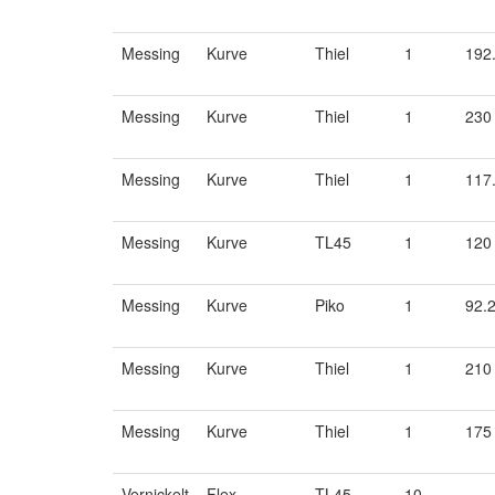
Messing
Kurve
Thiel
1
192
Messing
Kurve
Thiel
1
230
Messing
Kurve
Thiel
1
117
Messing
Kurve
TL45
1
120
Messing
Kurve
Piko
1
92.
Messing
Kurve
Thiel
1
210
Messing
Kurve
Thiel
1
175
Vernickelt
Flex
TL45
10