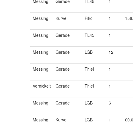
Messing
Gerade
TL45
1
Messing
Kurve
Piko
1
156
Messing
Gerade
TL45
1
Messing
Gerade
LGB
12
Messing
Gerade
Thiel
1
Vernickelt
Gerade
Thiel
1
Messing
Gerade
LGB
6
Messing
Kurve
LGB
1
60.