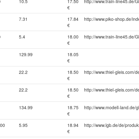
0
10.5
17.50
http://www.train-line45.d
€
7.31
17.84
http://www.piko-shop.de/
€
0
5.4
18.00
http://www.train-line45.d
€
129.99
18.05
€
22.2
18.50
http://www.thiel-gleis.com/d
€
22.2
18.50
http://www.thiel-gleis.com/d
€
134.99
18.75
http://www.modell-land.de/
€
000
5.95
18.94
http://www.lgb.de/de/produk
€