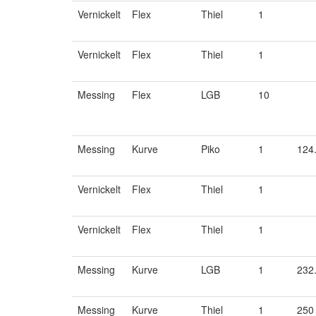
Vernickelt
Flex
Thiel
1
Vernickelt
Flex
Thiel
1
Messing
Flex
LGB
10
Messing
Kurve
Piko
1
124
Vernickelt
Flex
Thiel
1
Vernickelt
Flex
Thiel
1
Messing
Kurve
LGB
1
232
Messing
Kurve
Thiel
1
250