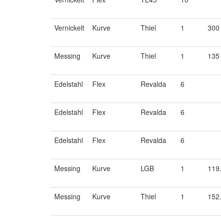
Vernickelt
Kurve
Thiel
1
300
Messing
Kurve
Thiel
1
135
Edelstahl
Flex
Revalda
6
Edelstahl
Flex
Revalda
6
Edelstahl
Flex
Revalda
6
Messing
Kurve
LGB
1
119
Messing
Kurve
Thiel
1
152