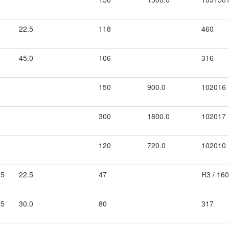
22.5
118
460
45.0
106
316
150
900.0
102016
300
1800.0
102017
120
720.0
102010
.5
22.5
47
R3 / 16
.5
30.0
80
317