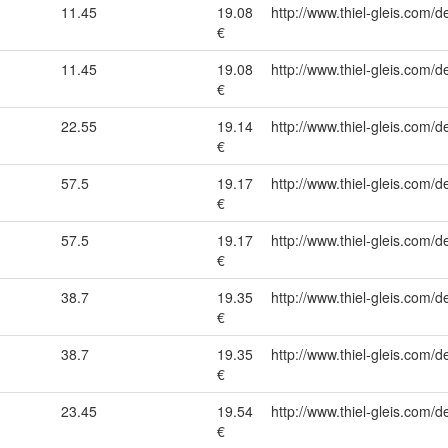
11.45
19.08
http://www.thiel-gleis.com/d
€
11.45
19.08
http://www.thiel-gleis.com/d
€
22.55
19.14
http://www.thiel-gleis.com/d
€
57.5
19.17
http://www.thiel-gleis.com/d
€
57.5
19.17
http://www.thiel-gleis.com/d
€
38.7
19.35
http://www.thiel-gleis.com/d
€
38.7
19.35
http://www.thiel-gleis.com/d
€
23.45
19.54
http://www.thiel-gleis.com/d
€