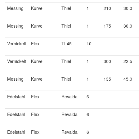
Messing
Kurve
Thiel
1
210
30.0
Messing
Kurve
Thiel
1
175
30.0
Vernickelt
Flex
TL45
10
Vernickelt
Kurve
Thiel
1
300
22.5
Messing
Kurve
Thiel
1
135
45.0
Edelstahl
Flex
Revalda
6
Edelstahl
Flex
Revalda
6
Edelstahl
Flex
Revalda
6