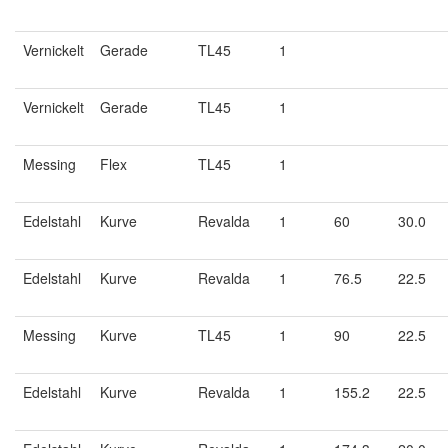
Vernickelt
Gerade
TL45
1
Vernickelt
Gerade
TL45
1
Messing
Flex
TL45
1
Edelstahl
Kurve
Revalda
1
60
30.0
Edelstahl
Kurve
Revalda
1
76.5
22.5
Messing
Kurve
TL45
1
90
22.5
Edelstahl
Kurve
Revalda
1
155.2
22.5