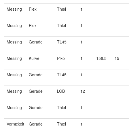
Messing
Flex
Thiel
1
Messing
Flex
Thiel
1
Messing
Gerade
TL45
1
Messing
Kurve
Piko
1
156.5
15
Messing
Gerade
TL45
1
Messing
Gerade
LGB
12
Messing
Gerade
Thiel
1
Vernickelt
Gerade
Thiel
1