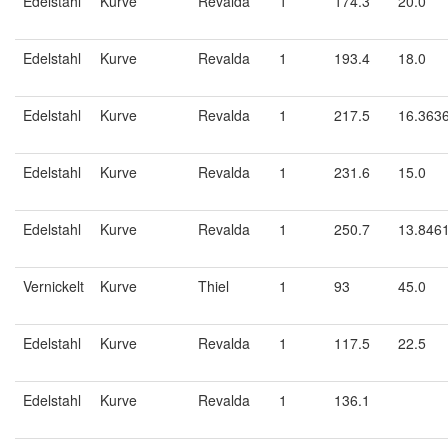
Edelstahl
Kurve
Revalda
1
174.3
20.0
Edelstahl
Kurve
Revalda
1
193.4
18.0
Edelstahl
Kurve
Revalda
1
217.5
16.363
Edelstahl
Kurve
Revalda
1
231.6
15.0
Edelstahl
Kurve
Revalda
1
250.7
13.846
Vernickelt
Kurve
Thiel
1
93
45.0
Edelstahl
Kurve
Revalda
1
117.5
22.5
Edelstahl
Kurve
Revalda
1
136.1