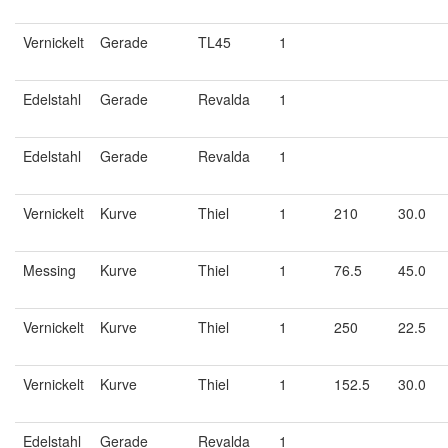
Vernickelt
Gerade
TL45
1
Edelstahl
Gerade
Revalda
1
Edelstahl
Gerade
Revalda
1
Vernickelt
Kurve
Thiel
1
210
30.0
Messing
Kurve
Thiel
1
76.5
45.0
Vernickelt
Kurve
Thiel
1
250
22.5
Vernickelt
Kurve
Thiel
1
152.5
30.0
Edelstahl
Gerade
Revalda
1