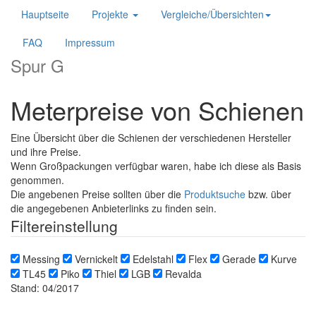
Hauptseite
Projekte
Vergleiche/Übersichten
FAQ
Impressum
Spur G
Meterpreise von Schienen
Eine Übersicht über die Schienen der verschiedenen Hersteller
und ihre Preise.
Wenn Großpackungen verfügbar waren, habe ich diese als Basis
genommen.
Die angebenen Preise sollten über die
Produktsuche
bzw. über
die angegebenen Anbieterlinks zu finden sein.
Filtereinstellung
Messing
Vernickelt
Edelstahl
Flex
Gerade
Kurve
TL45
Piko
Thiel
LGB
Revalda
Stand: 04/2017