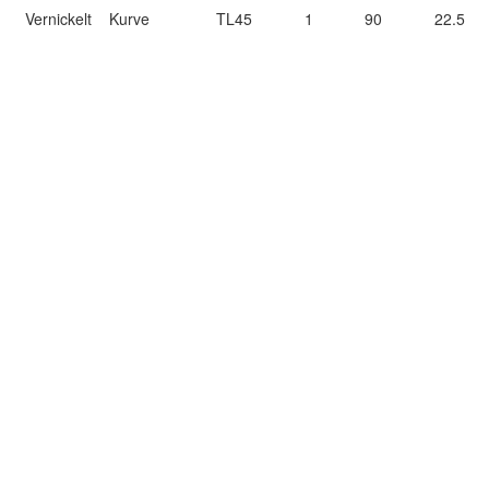
Vernickelt
Kurve
TL45
1
90
22.5