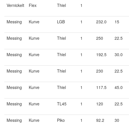
Vernickelt
Flex
Thiel
1
Messing
Kurve
LGB
1
232.0
15
Messing
Kurve
Thiel
1
250
22.5
Messing
Kurve
Thiel
1
192.5
30.0
Messing
Kurve
Thiel
1
230
22.5
Messing
Kurve
Thiel
1
117.5
45.0
Messing
Kurve
TL45
1
120
22.5
Messing
Kurve
Piko
1
92.2
30