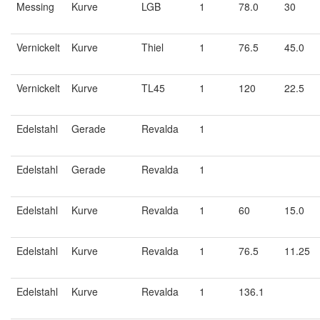
Messing
Kurve
LGB
1
78.0
30
Vernickelt
Kurve
Thiel
1
76.5
45.0
Vernickelt
Kurve
TL45
1
120
22.5
Edelstahl
Gerade
Revalda
1
Edelstahl
Gerade
Revalda
1
Edelstahl
Kurve
Revalda
1
60
15.0
Edelstahl
Kurve
Revalda
1
76.5
11.25
Edelstahl
Kurve
Revalda
1
136.1