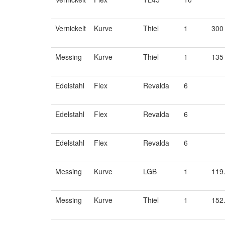
Vernickelt
Kurve
Thiel
1
300
Messing
Kurve
Thiel
1
135
Edelstahl
Flex
Revalda
6
Edelstahl
Flex
Revalda
6
Edelstahl
Flex
Revalda
6
Messing
Kurve
LGB
1
119
Messing
Kurve
Thiel
1
152