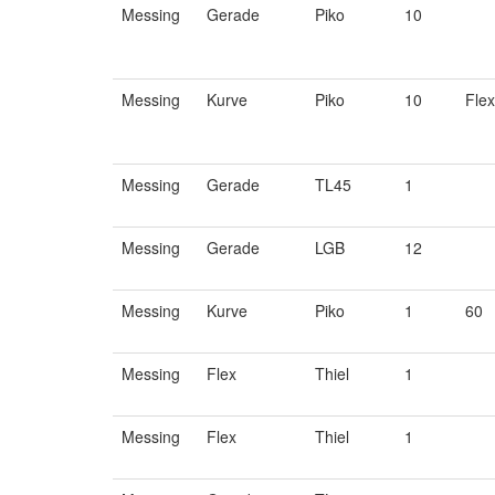
Messing
Gerade
Piko
10
Messing
Kurve
Piko
10
Flex
Messing
Gerade
TL45
1
Messing
Gerade
LGB
12
Messing
Kurve
Piko
1
60
Messing
Flex
Thiel
1
Messing
Flex
Thiel
1