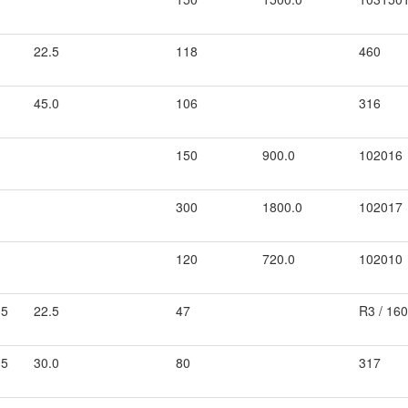
22.5
118
460
45.0
106
316
150
900.0
102016
300
1800.0
102017
120
720.0
102010
.5
22.5
47
R3 / 16
.5
30.0
80
317