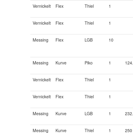
Vernickelt
Flex
Thiel
1
Vernickelt
Flex
Thiel
1
Messing
Flex
LGB
10
Messing
Kurve
Piko
1
124
Vernickelt
Flex
Thiel
1
Vernickelt
Flex
Thiel
1
Messing
Kurve
LGB
1
232
Messing
Kurve
Thiel
1
250