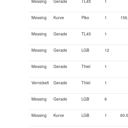
Messing
Gerade
TL45
1
Messing
Kurve
Piko
1
156
Messing
Gerade
TL45
1
Messing
Gerade
LGB
12
Messing
Gerade
Thiel
1
Vernickelt
Gerade
Thiel
1
Messing
Gerade
LGB
6
Messing
Kurve
LGB
1
60.