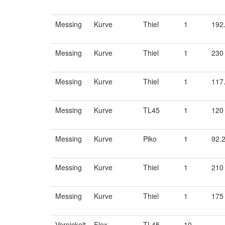
Messing
Kurve
Thiel
1
192
Messing
Kurve
Thiel
1
230
Messing
Kurve
Thiel
1
117
Messing
Kurve
TL45
1
120
Messing
Kurve
Piko
1
92.
Messing
Kurve
Thiel
1
210
Messing
Kurve
Thiel
1
175
Vernickelt
Flex
TL45
10