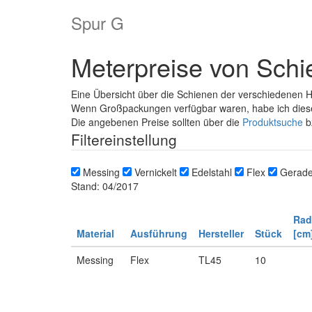
Spur G
Meterpreise von Sch
Eine Übersicht über die Schienen der verschiedenen He
Wenn Großpackungen verfügbar waren, habe ich dies
Die angebenen Preise sollten über die
Produktsuche
b
Filtereinstellung
Messing
Vernickelt
Edelstahl
Flex
Gerad
Stand: 04/2017
Rad
Material
Ausführung
Hersteller
Stück
[cm
Messing
Flex
TL45
10