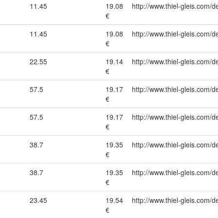
11.45
19.08
http://www.thiel-gleis.com/d
€
11.45
19.08
http://www.thiel-gleis.com/d
€
22.55
19.14
http://www.thiel-gleis.com/d
€
57.5
19.17
http://www.thiel-gleis.com/d
€
57.5
19.17
http://www.thiel-gleis.com/d
€
38.7
19.35
http://www.thiel-gleis.com/d
€
38.7
19.35
http://www.thiel-gleis.com/d
€
23.45
19.54
http://www.thiel-gleis.com/d
€