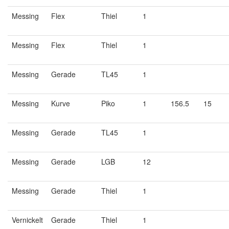
Messing
Flex
Thiel
1
Messing
Flex
Thiel
1
Messing
Gerade
TL45
1
Messing
Kurve
Piko
1
156.5
15
Messing
Gerade
TL45
1
Messing
Gerade
LGB
12
Messing
Gerade
Thiel
1
Vernickelt
Gerade
Thiel
1