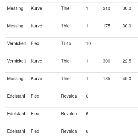
Messing
Kurve
Thiel
1
210
30.0
Messing
Kurve
Thiel
1
175
30.0
Vernickelt
Flex
TL45
10
Vernickelt
Kurve
Thiel
1
300
22.5
Messing
Kurve
Thiel
1
135
45.0
Edelstahl
Flex
Revalda
6
Edelstahl
Flex
Revalda
6
Edelstahl
Flex
Revalda
6