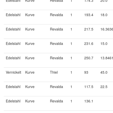
Edelstahl
Kurve
Revalda
1
174.3
20.0
Edelstahl
Kurve
Revalda
1
193.4
18.0
Edelstahl
Kurve
Revalda
1
217.5
16.363
Edelstahl
Kurve
Revalda
1
231.6
15.0
Edelstahl
Kurve
Revalda
1
250.7
13.846
Vernickelt
Kurve
Thiel
1
93
45.0
Edelstahl
Kurve
Revalda
1
117.5
22.5
Edelstahl
Kurve
Revalda
1
136.1