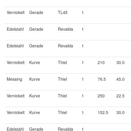
Vernickelt
Gerade
TL45
1
Edelstahl
Gerade
Revalda
1
Edelstahl
Gerade
Revalda
1
Vernickelt
Kurve
Thiel
1
210
30.0
Messing
Kurve
Thiel
1
76.5
45.0
Vernickelt
Kurve
Thiel
1
250
22.5
Vernickelt
Kurve
Thiel
1
152.5
30.0
Edelstahl
Gerade
Revalda
1