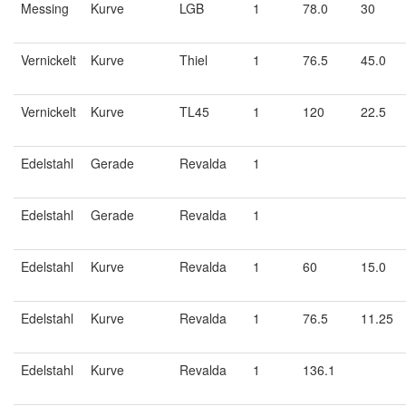
Messing
Kurve
LGB
1
78.0
30
Vernickelt
Kurve
Thiel
1
76.5
45.0
Vernickelt
Kurve
TL45
1
120
22.5
Edelstahl
Gerade
Revalda
1
Edelstahl
Gerade
Revalda
1
Edelstahl
Kurve
Revalda
1
60
15.0
Edelstahl
Kurve
Revalda
1
76.5
11.25
Edelstahl
Kurve
Revalda
1
136.1