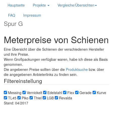
Hauptseite
Projekte
Vergleiche/Übersichten
FAQ
Impressum
Spur G
Meterpreise von Schienen
Eine Übersicht über die Schienen der verschiedenen Hersteller
und ihre Preise.
Wenn Großpackungen verfügbar waren, habe ich diese als Basis
genommen.
Die angebenen Preise sollten über die
Produktsuche
bzw. über
die angegebenen Anbieterlinks zu finden sein.
Filtereinstellung
Messing
Vernickelt
Edelstahl
Flex
Gerade
Kurve
TL45
Piko
Thiel
LGB
Revalda
Stand: 04/2017