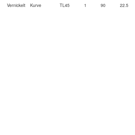
Vernickelt
Kurve
TL45
1
90
22.5