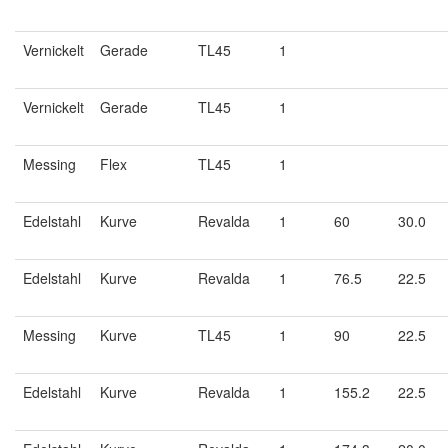
Vernickelt
Gerade
TL45
1
Vernickelt
Gerade
TL45
1
Messing
Flex
TL45
1
Edelstahl
Kurve
Revalda
1
60
30.0
Edelstahl
Kurve
Revalda
1
76.5
22.5
Messing
Kurve
TL45
1
90
22.5
Edelstahl
Kurve
Revalda
1
155.2
22.5