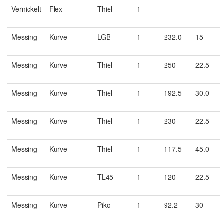
Vernickelt
Flex
Thiel
1
Messing
Kurve
LGB
1
232.0
15
Messing
Kurve
Thiel
1
250
22.5
Messing
Kurve
Thiel
1
192.5
30.0
Messing
Kurve
Thiel
1
230
22.5
Messing
Kurve
Thiel
1
117.5
45.0
Messing
Kurve
TL45
1
120
22.5
Messing
Kurve
Piko
1
92.2
30