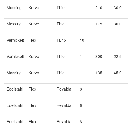
Messing
Kurve
Thiel
1
210
30.0
Messing
Kurve
Thiel
1
175
30.0
Vernickelt
Flex
TL45
10
Vernickelt
Kurve
Thiel
1
300
22.5
Messing
Kurve
Thiel
1
135
45.0
Edelstahl
Flex
Revalda
6
Edelstahl
Flex
Revalda
6
Edelstahl
Flex
Revalda
6