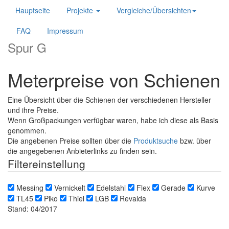
Hauptseite
Projekte
Vergleiche/Übersichten
FAQ
Impressum
Spur G
Meterpreise von Schienen
Eine Übersicht über die Schienen der verschiedenen Hersteller
und ihre Preise.
Wenn Großpackungen verfügbar waren, habe ich diese als Basis
genommen.
Die angebenen Preise sollten über die
Produktsuche
bzw. über
die angegebenen Anbieterlinks zu finden sein.
Filtereinstellung
Messing
Vernickelt
Edelstahl
Flex
Gerade
Kurve
TL45
Piko
Thiel
LGB
Revalda
Stand: 04/2017