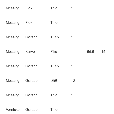
Messing
Flex
Thiel
1
Messing
Flex
Thiel
1
Messing
Gerade
TL45
1
Messing
Kurve
Piko
1
156.5
15
Messing
Gerade
TL45
1
Messing
Gerade
LGB
12
Messing
Gerade
Thiel
1
Vernickelt
Gerade
Thiel
1