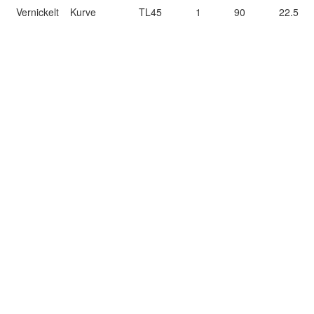
Vernickelt
Kurve
TL45
1
90
22.5