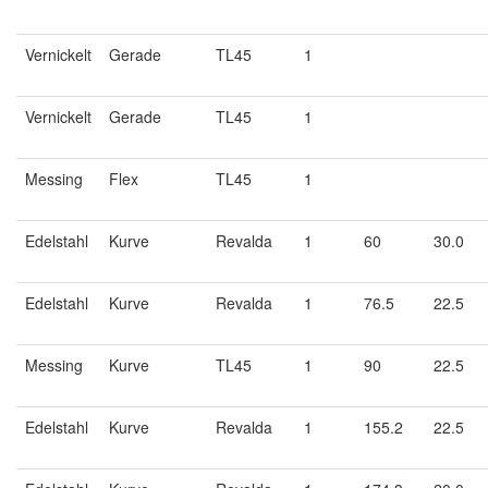
Vernickelt
Gerade
TL45
1
Vernickelt
Gerade
TL45
1
Messing
Flex
TL45
1
Edelstahl
Kurve
Revalda
1
60
30.0
Edelstahl
Kurve
Revalda
1
76.5
22.5
Messing
Kurve
TL45
1
90
22.5
Edelstahl
Kurve
Revalda
1
155.2
22.5