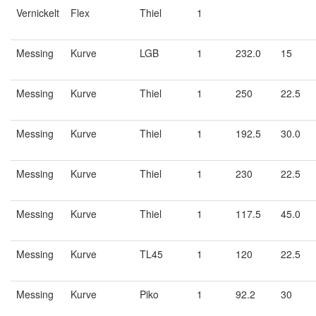
Vernickelt
Flex
Thiel
1
Messing
Kurve
LGB
1
232.0
15
Messing
Kurve
Thiel
1
250
22.5
Messing
Kurve
Thiel
1
192.5
30.0
Messing
Kurve
Thiel
1
230
22.5
Messing
Kurve
Thiel
1
117.5
45.0
Messing
Kurve
TL45
1
120
22.5
Messing
Kurve
Piko
1
92.2
30