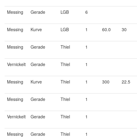
Messing
Gerade
LGB
6
Messing
Kurve
LGB
1
60.0
30
Messing
Gerade
Thiel
1
Vernickelt
Gerade
Thiel
1
Messing
Kurve
Thiel
1
300
22.5
Messing
Gerade
Thiel
1
Vernickelt
Gerade
Thiel
1
Messing
Gerade
Thiel
1