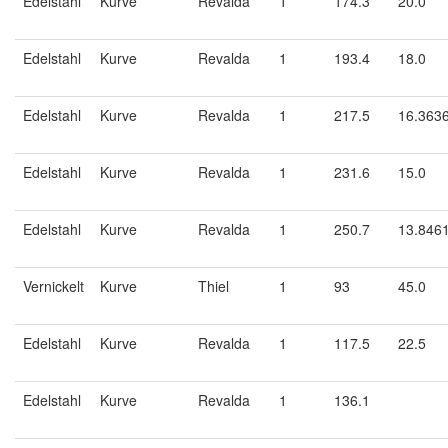
Edelstahl
Kurve
Revalda
1
174.3
20.0
Edelstahl
Kurve
Revalda
1
193.4
18.0
Edelstahl
Kurve
Revalda
1
217.5
16.363
Edelstahl
Kurve
Revalda
1
231.6
15.0
Edelstahl
Kurve
Revalda
1
250.7
13.846
Vernickelt
Kurve
Thiel
1
93
45.0
Edelstahl
Kurve
Revalda
1
117.5
22.5
Edelstahl
Kurve
Revalda
1
136.1