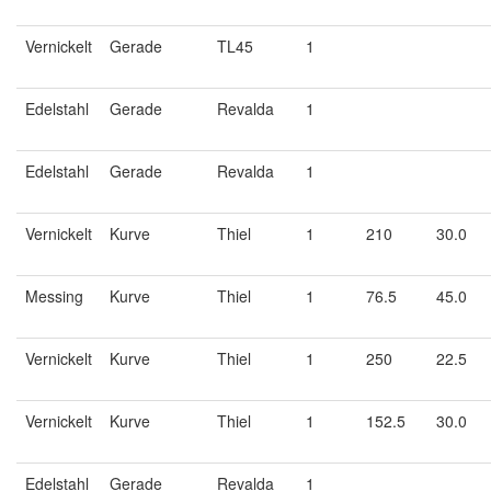
Vernickelt
Gerade
TL45
1
Edelstahl
Gerade
Revalda
1
Edelstahl
Gerade
Revalda
1
Vernickelt
Kurve
Thiel
1
210
30.0
Messing
Kurve
Thiel
1
76.5
45.0
Vernickelt
Kurve
Thiel
1
250
22.5
Vernickelt
Kurve
Thiel
1
152.5
30.0
Edelstahl
Gerade
Revalda
1