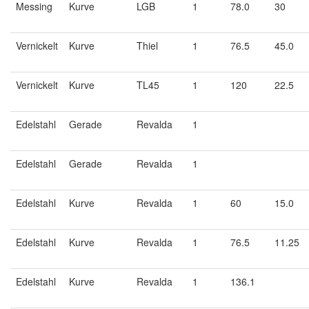
Messing
Kurve
LGB
1
78.0
30
Vernickelt
Kurve
Thiel
1
76.5
45.0
Vernickelt
Kurve
TL45
1
120
22.5
Edelstahl
Gerade
Revalda
1
Edelstahl
Gerade
Revalda
1
Edelstahl
Kurve
Revalda
1
60
15.0
Edelstahl
Kurve
Revalda
1
76.5
11.25
Edelstahl
Kurve
Revalda
1
136.1