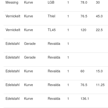
Messing
Kurve
LGB
1
78.0
30
Vernickelt
Kurve
Thiel
1
76.5
45.0
Vernickelt
Kurve
TL45
1
120
22.5
Edelstahl
Gerade
Revalda
1
Edelstahl
Gerade
Revalda
1
Edelstahl
Kurve
Revalda
1
60
15.0
Edelstahl
Kurve
Revalda
1
76.5
11.25
Edelstahl
Kurve
Revalda
1
136.1