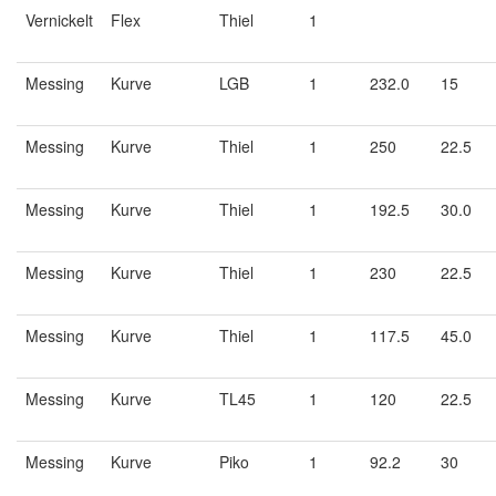
Vernickelt
Flex
Thiel
1
Messing
Kurve
LGB
1
232.0
15
Messing
Kurve
Thiel
1
250
22.5
Messing
Kurve
Thiel
1
192.5
30.0
Messing
Kurve
Thiel
1
230
22.5
Messing
Kurve
Thiel
1
117.5
45.0
Messing
Kurve
TL45
1
120
22.5
Messing
Kurve
Piko
1
92.2
30