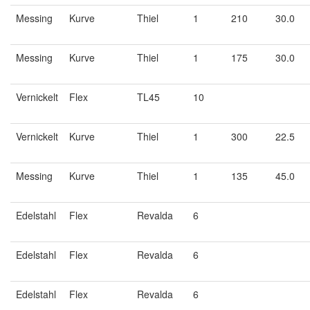
Messing
Kurve
Thiel
1
210
30.0
Messing
Kurve
Thiel
1
175
30.0
Vernickelt
Flex
TL45
10
Vernickelt
Kurve
Thiel
1
300
22.5
Messing
Kurve
Thiel
1
135
45.0
Edelstahl
Flex
Revalda
6
Edelstahl
Flex
Revalda
6
Edelstahl
Flex
Revalda
6