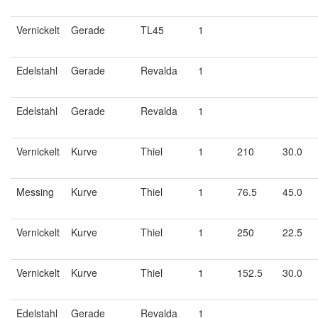
Vernickelt
Gerade
TL45
1
Edelstahl
Gerade
Revalda
1
Edelstahl
Gerade
Revalda
1
Vernickelt
Kurve
Thiel
1
210
30.0
Messing
Kurve
Thiel
1
76.5
45.0
Vernickelt
Kurve
Thiel
1
250
22.5
Vernickelt
Kurve
Thiel
1
152.5
30.0
Edelstahl
Gerade
Revalda
1