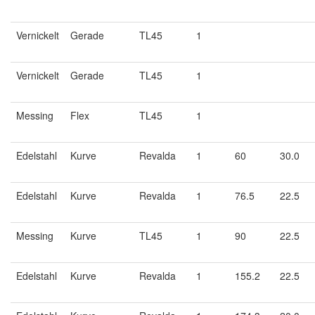
Vernickelt
Gerade
TL45
1
Vernickelt
Gerade
TL45
1
Messing
Flex
TL45
1
Edelstahl
Kurve
Revalda
1
60
30.0
Edelstahl
Kurve
Revalda
1
76.5
22.5
Messing
Kurve
TL45
1
90
22.5
Edelstahl
Kurve
Revalda
1
155.2
22.5