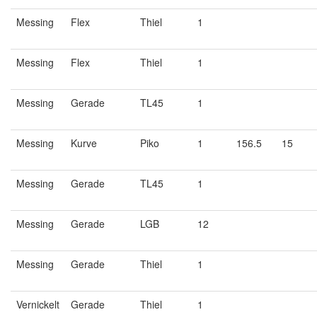
Messing
Flex
Thiel
1
Messing
Flex
Thiel
1
Messing
Gerade
TL45
1
Messing
Kurve
Piko
1
156.5
15
Messing
Gerade
TL45
1
Messing
Gerade
LGB
12
Messing
Gerade
Thiel
1
Vernickelt
Gerade
Thiel
1