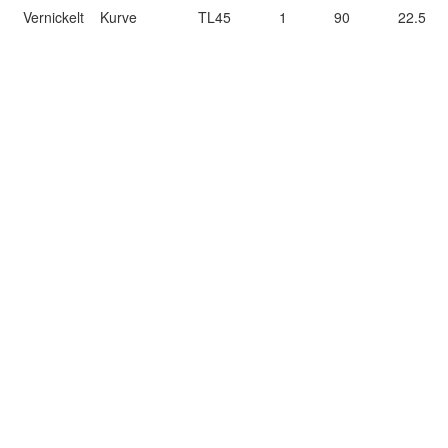
Vernickelt
Kurve
TL45
1
90
22.5