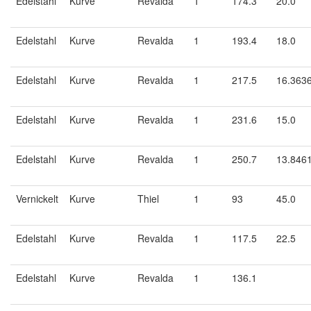
Edelstahl
Kurve
Revalda
1
174.3
20.0
Edelstahl
Kurve
Revalda
1
193.4
18.0
Edelstahl
Kurve
Revalda
1
217.5
16.363
Edelstahl
Kurve
Revalda
1
231.6
15.0
Edelstahl
Kurve
Revalda
1
250.7
13.846
Vernickelt
Kurve
Thiel
1
93
45.0
Edelstahl
Kurve
Revalda
1
117.5
22.5
Edelstahl
Kurve
Revalda
1
136.1