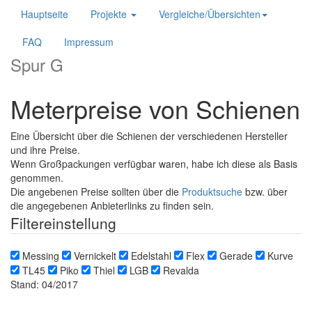
Hauptseite
Projekte
Vergleiche/Übersichten
FAQ
Impressum
Spur G
Meterpreise von Schienen
Eine Übersicht über die Schienen der verschiedenen Hersteller
und ihre Preise.
Wenn Großpackungen verfügbar waren, habe ich diese als Basis
genommen.
Die angebenen Preise sollten über die
Produktsuche
bzw. über
die angegebenen Anbieterlinks zu finden sein.
Filtereinstellung
Messing
Vernickelt
Edelstahl
Flex
Gerade
Kurve
TL45
Piko
Thiel
LGB
Revalda
Stand: 04/2017