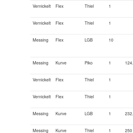
Vernickelt
Flex
Thiel
1
Vernickelt
Flex
Thiel
1
Messing
Flex
LGB
10
Messing
Kurve
Piko
1
124
Vernickelt
Flex
Thiel
1
Vernickelt
Flex
Thiel
1
Messing
Kurve
LGB
1
232
Messing
Kurve
Thiel
1
250