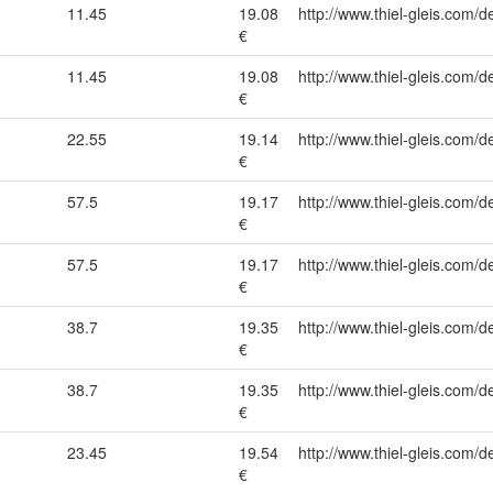
11.45
19.08
http://www.thiel-gleis.com/d
€
11.45
19.08
http://www.thiel-gleis.com/d
€
22.55
19.14
http://www.thiel-gleis.com/d
€
57.5
19.17
http://www.thiel-gleis.com/d
€
57.5
19.17
http://www.thiel-gleis.com/d
€
38.7
19.35
http://www.thiel-gleis.com/d
€
38.7
19.35
http://www.thiel-gleis.com/d
€
23.45
19.54
http://www.thiel-gleis.com/d
€