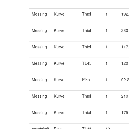
Messing
Kurve
Thiel
1
192
Messing
Kurve
Thiel
1
230
Messing
Kurve
Thiel
1
117
Messing
Kurve
TL45
1
120
Messing
Kurve
Piko
1
92.
Messing
Kurve
Thiel
1
210
Messing
Kurve
Thiel
1
175
Vernickelt
Flex
TL45
10