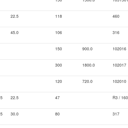
22.5
118
460
45.0
106
316
150
900.0
102016
300
1800.0
102017
120
720.0
102010
.5
22.5
47
R3 / 16
.5
30.0
80
317