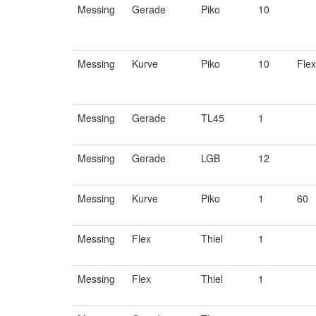
Messing
Gerade
Piko
10
Messing
Kurve
Piko
10
Flex
Messing
Gerade
TL45
1
Messing
Gerade
LGB
12
Messing
Kurve
Piko
1
60
Messing
Flex
Thiel
1
Messing
Flex
Thiel
1