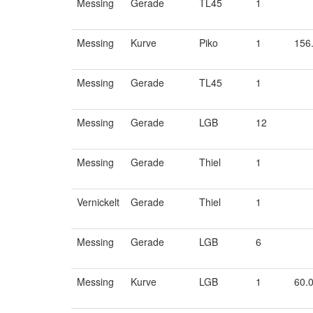
Messing
Gerade
TL45
1
Messing
Kurve
Piko
1
156
Messing
Gerade
TL45
1
Messing
Gerade
LGB
12
Messing
Gerade
Thiel
1
Vernickelt
Gerade
Thiel
1
Messing
Gerade
LGB
6
Messing
Kurve
LGB
1
60.