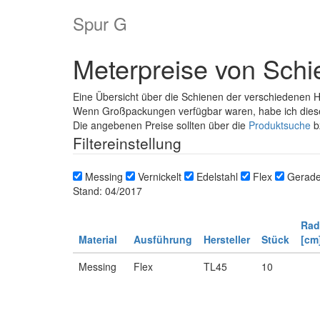
Spur G
Meterpreise von Sch
Eine Übersicht über die Schienen der verschiedenen He
Wenn Großpackungen verfügbar waren, habe ich dies
Die angebenen Preise sollten über die
Produktsuche
b
Filtereinstellung
Messing
Vernickelt
Edelstahl
Flex
Gerad
Stand: 04/2017
Rad
Material
Ausführung
Hersteller
Stück
[cm
Messing
Flex
TL45
10