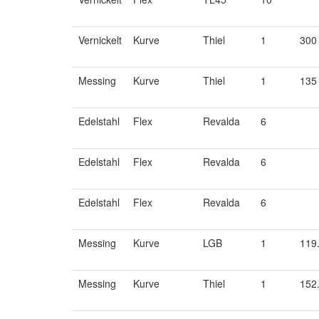
Vernickelt
Kurve
Thiel
1
300
Messing
Kurve
Thiel
1
135
Edelstahl
Flex
Revalda
6
Edelstahl
Flex
Revalda
6
Edelstahl
Flex
Revalda
6
Messing
Kurve
LGB
1
119
Messing
Kurve
Thiel
1
152