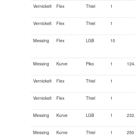
Vernickelt
Flex
Thiel
1
Vernickelt
Flex
Thiel
1
Messing
Flex
LGB
10
Messing
Kurve
Piko
1
124
Vernickelt
Flex
Thiel
1
Vernickelt
Flex
Thiel
1
Messing
Kurve
LGB
1
232
Messing
Kurve
Thiel
1
250