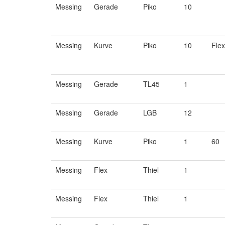
Messing
Gerade
Piko
10
Messing
Kurve
Piko
10
Flex
Messing
Gerade
TL45
1
Messing
Gerade
LGB
12
Messing
Kurve
Piko
1
60
Messing
Flex
Thiel
1
Messing
Flex
Thiel
1