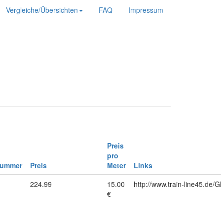
Vergleiche/Übersichten
FAQ
Impressum
Preis
pro
nummer
Preis
Meter
Links
1
224.99
15.00
http://www.train-line45.de/
€