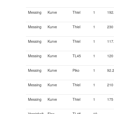
Messing
Kurve
Thiel
1
192
Messing
Kurve
Thiel
1
230
Messing
Kurve
Thiel
1
117
Messing
Kurve
TL45
1
120
Messing
Kurve
Piko
1
92.
Messing
Kurve
Thiel
1
210
Messing
Kurve
Thiel
1
175
Vernickelt
Flex
TL45
10