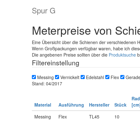
Spur G
Meterpreise von Sch
Eine Übersicht über die Schienen der verschiedenen He
Wenn Großpackungen verfügbar waren, habe ich dies
Die angebenen Preise sollten über die
Produktsuche
b
Filtereinstellung
Messing
Vernickelt
Edelstahl
Flex
Gerad
Stand: 04/2017
Rad
Material
Ausführung
Hersteller
Stück
[cm
Messing
Flex
TL45
10