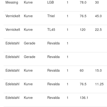
Messing
Kurve
LGB
1
78.0
30
Vernickelt
Kurve
Thiel
1
76.5
45.0
Vernickelt
Kurve
TL45
1
120
22.5
Edelstahl
Gerade
Revalda
1
Edelstahl
Gerade
Revalda
1
Edelstahl
Kurve
Revalda
1
60
15.0
Edelstahl
Kurve
Revalda
1
76.5
11.25
Edelstahl
Kurve
Revalda
1
136.1