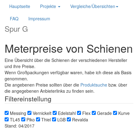
Hauptseite
Projekte
Vergleiche/Übersichten
FAQ
Impressum
Spur G
Meterpreise von Schienen
Eine Übersicht über die Schienen der verschiedenen Hersteller
und ihre Preise.
Wenn Großpackungen verfügbar waren, habe ich diese als Basis
genommen.
Die angebenen Preise sollten über die
Produktsuche
bzw. über
die angegebenen Anbieterlinks zu finden sein.
Filtereinstellung
Messing
Vernickelt
Edelstahl
Flex
Gerade
Kurve
TL45
Piko
Thiel
LGB
Revalda
Stand: 04/2017