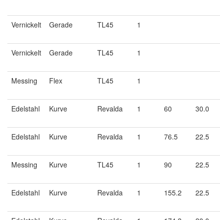
Vernickelt
Gerade
TL45
1
Vernickelt
Gerade
TL45
1
Messing
Flex
TL45
1
Edelstahl
Kurve
Revalda
1
60
30.0
Edelstahl
Kurve
Revalda
1
76.5
22.5
Messing
Kurve
TL45
1
90
22.5
Edelstahl
Kurve
Revalda
1
155.2
22.5