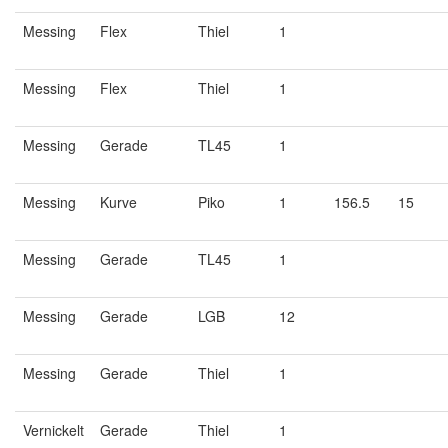
Messing
Flex
Thiel
1
Messing
Flex
Thiel
1
Messing
Gerade
TL45
1
Messing
Kurve
Piko
1
156.5
15
Messing
Gerade
TL45
1
Messing
Gerade
LGB
12
Messing
Gerade
Thiel
1
Vernickelt
Gerade
Thiel
1