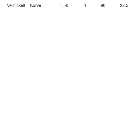
Vernickelt
Kurve
TL45
1
90
22.5