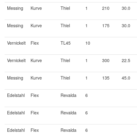
Messing
Kurve
Thiel
1
210
30.0
Messing
Kurve
Thiel
1
175
30.0
Vernickelt
Flex
TL45
10
Vernickelt
Kurve
Thiel
1
300
22.5
Messing
Kurve
Thiel
1
135
45.0
Edelstahl
Flex
Revalda
6
Edelstahl
Flex
Revalda
6
Edelstahl
Flex
Revalda
6