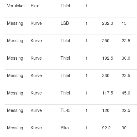
Vernickelt
Flex
Thiel
1
Messing
Kurve
LGB
1
232.0
15
Messing
Kurve
Thiel
1
250
22.5
Messing
Kurve
Thiel
1
192.5
30.0
Messing
Kurve
Thiel
1
230
22.5
Messing
Kurve
Thiel
1
117.5
45.0
Messing
Kurve
TL45
1
120
22.5
Messing
Kurve
Piko
1
92.2
30