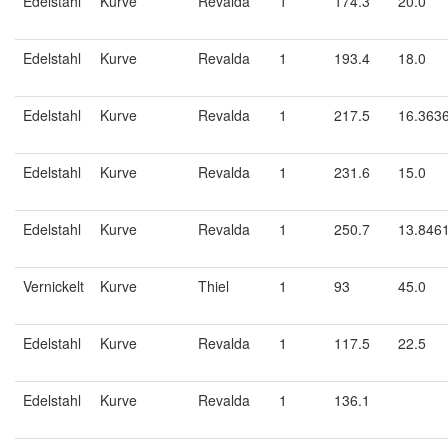
Edelstahl
Kurve
Revalda
1
174.3
20.0
Edelstahl
Kurve
Revalda
1
193.4
18.0
Edelstahl
Kurve
Revalda
1
217.5
16.363
Edelstahl
Kurve
Revalda
1
231.6
15.0
Edelstahl
Kurve
Revalda
1
250.7
13.846
Vernickelt
Kurve
Thiel
1
93
45.0
Edelstahl
Kurve
Revalda
1
117.5
22.5
Edelstahl
Kurve
Revalda
1
136.1