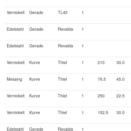
Vernickelt
Gerade
TL45
1
Edelstahl
Gerade
Revalda
1
Edelstahl
Gerade
Revalda
1
Vernickelt
Kurve
Thiel
1
210
30.0
Messing
Kurve
Thiel
1
76.5
45.0
Vernickelt
Kurve
Thiel
1
250
22.5
Vernickelt
Kurve
Thiel
1
152.5
30.0
Edelstahl
Gerade
Revalda
1