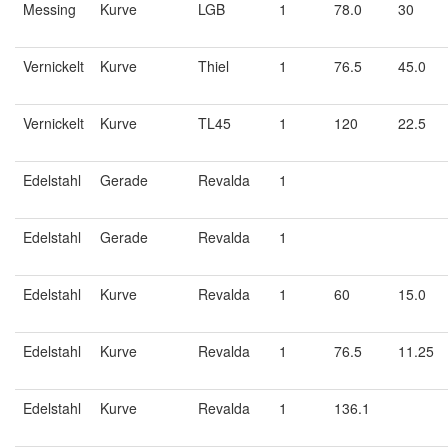
Messing
Kurve
LGB
1
78.0
30
Vernickelt
Kurve
Thiel
1
76.5
45.0
Vernickelt
Kurve
TL45
1
120
22.5
Edelstahl
Gerade
Revalda
1
Edelstahl
Gerade
Revalda
1
Edelstahl
Kurve
Revalda
1
60
15.0
Edelstahl
Kurve
Revalda
1
76.5
11.25
Edelstahl
Kurve
Revalda
1
136.1