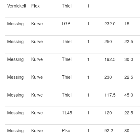
Vernickelt
Flex
Thiel
1
Messing
Kurve
LGB
1
232.0
15
Messing
Kurve
Thiel
1
250
22.5
Messing
Kurve
Thiel
1
192.5
30.0
Messing
Kurve
Thiel
1
230
22.5
Messing
Kurve
Thiel
1
117.5
45.0
Messing
Kurve
TL45
1
120
22.5
Messing
Kurve
Piko
1
92.2
30