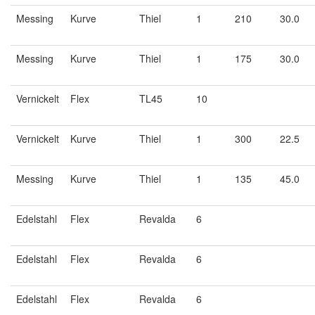
Messing
Kurve
Thiel
1
210
30.0
Messing
Kurve
Thiel
1
175
30.0
Vernickelt
Flex
TL45
10
Vernickelt
Kurve
Thiel
1
300
22.5
Messing
Kurve
Thiel
1
135
45.0
Edelstahl
Flex
Revalda
6
Edelstahl
Flex
Revalda
6
Edelstahl
Flex
Revalda
6