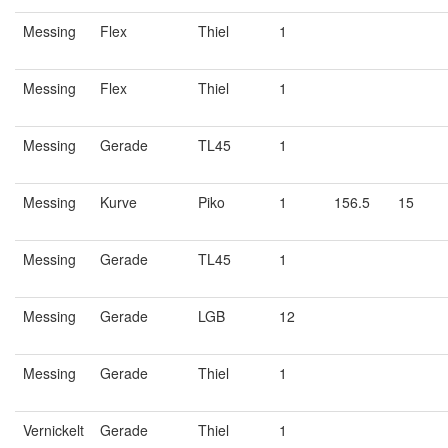
Messing
Flex
Thiel
1
Messing
Flex
Thiel
1
Messing
Gerade
TL45
1
Messing
Kurve
Piko
1
156.5
15
Messing
Gerade
TL45
1
Messing
Gerade
LGB
12
Messing
Gerade
Thiel
1
Vernickelt
Gerade
Thiel
1