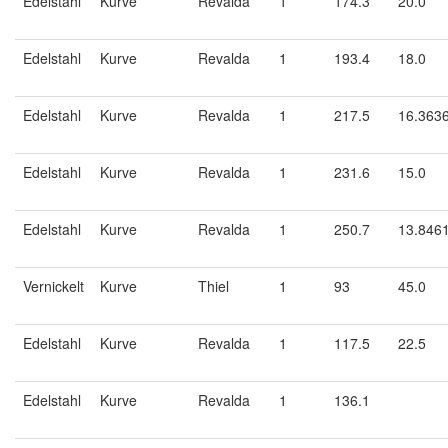
Edelstahl
Kurve
Revalda
1
174.3
20.0
Edelstahl
Kurve
Revalda
1
193.4
18.0
Edelstahl
Kurve
Revalda
1
217.5
16.363
Edelstahl
Kurve
Revalda
1
231.6
15.0
Edelstahl
Kurve
Revalda
1
250.7
13.846
Vernickelt
Kurve
Thiel
1
93
45.0
Edelstahl
Kurve
Revalda
1
117.5
22.5
Edelstahl
Kurve
Revalda
1
136.1