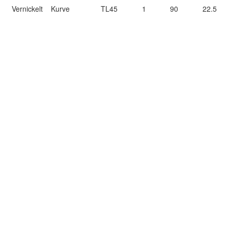
Vernickelt
Kurve
TL45
1
90
22.5