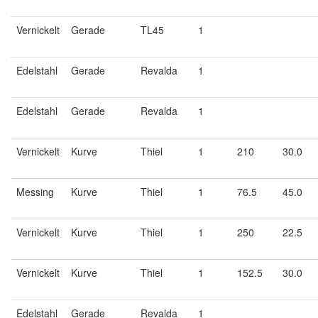
Vernickelt
Gerade
TL45
1
Edelstahl
Gerade
Revalda
1
Edelstahl
Gerade
Revalda
1
Vernickelt
Kurve
Thiel
1
210
30.0
Messing
Kurve
Thiel
1
76.5
45.0
Vernickelt
Kurve
Thiel
1
250
22.5
Vernickelt
Kurve
Thiel
1
152.5
30.0
Edelstahl
Gerade
Revalda
1