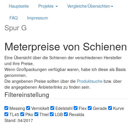
Hauptseite
Projekte
Vergleiche/Übersichten
FAQ
Impressum
Spur G
Meterpreise von Schienen
Eine Übersicht über die Schienen der verschiedenen Hersteller
und ihre Preise.
Wenn Großpackungen verfügbar waren, habe ich diese als Basis
genommen.
Die angebenen Preise sollten über die
Produktsuche
bzw. über
die angegebenen Anbieterlinks zu finden sein.
Filtereinstellung
Messing
Vernickelt
Edelstahl
Flex
Gerade
Kurve
TL45
Piko
Thiel
LGB
Revalda
Stand: 04/2017