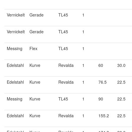
Vernickelt
Gerade
TL45
1
Vernickelt
Gerade
TL45
1
Messing
Flex
TL45
1
Edelstahl
Kurve
Revalda
1
60
30.0
Edelstahl
Kurve
Revalda
1
76.5
22.5
Messing
Kurve
TL45
1
90
22.5
Edelstahl
Kurve
Revalda
1
155.2
22.5