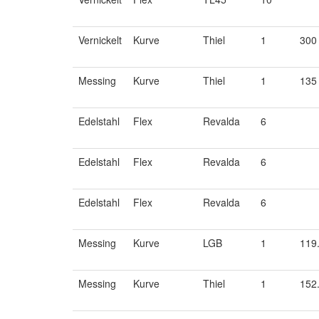
Vernickelt
Kurve
Thiel
1
300
Messing
Kurve
Thiel
1
135
Edelstahl
Flex
Revalda
6
Edelstahl
Flex
Revalda
6
Edelstahl
Flex
Revalda
6
Messing
Kurve
LGB
1
119
Messing
Kurve
Thiel
1
152