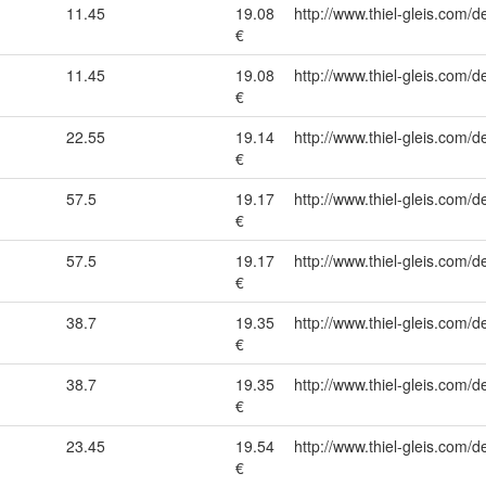
11.45
19.08
http://www.thiel-gleis.com/d
€
11.45
19.08
http://www.thiel-gleis.com/d
€
22.55
19.14
http://www.thiel-gleis.com/d
€
57.5
19.17
http://www.thiel-gleis.com/d
€
57.5
19.17
http://www.thiel-gleis.com/d
€
38.7
19.35
http://www.thiel-gleis.com/d
€
38.7
19.35
http://www.thiel-gleis.com/d
€
23.45
19.54
http://www.thiel-gleis.com/d
€