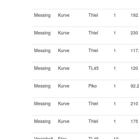
Messing
Kurve
Thiel
1
192
Messing
Kurve
Thiel
1
230
Messing
Kurve
Thiel
1
117
Messing
Kurve
TL45
1
120
Messing
Kurve
Piko
1
92.
Messing
Kurve
Thiel
1
210
Messing
Kurve
Thiel
1
175
Vernickelt
Flex
TL45
10