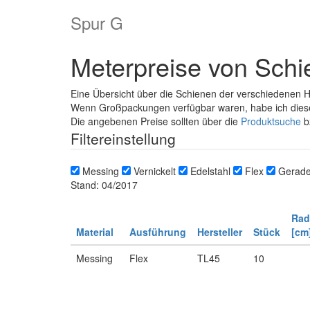
Spur G
Meterpreise von Sch
Eine Übersicht über die Schienen der verschiedenen He
Wenn Großpackungen verfügbar waren, habe ich dies
Die angebenen Preise sollten über die
Produktsuche
b
Filtereinstellung
Messing
Vernickelt
Edelstahl
Flex
Gerad
Stand: 04/2017
Rad
Material
Ausführung
Hersteller
Stück
[cm
Messing
Flex
TL45
10