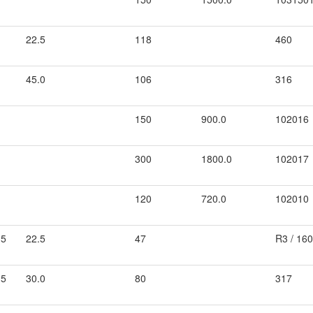
22.5
118
460
45.0
106
316
150
900.0
102016
300
1800.0
102017
120
720.0
102010
.5
22.5
47
R3 / 16
.5
30.0
80
317