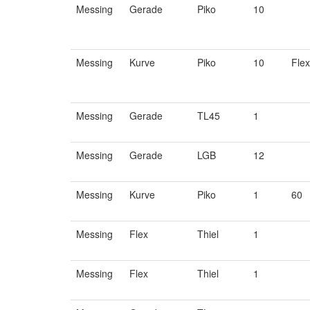
Messing
Gerade
Piko
10
Messing
Kurve
Piko
10
Flex
Messing
Gerade
TL45
1
Messing
Gerade
LGB
12
Messing
Kurve
Piko
1
60
Messing
Flex
Thiel
1
Messing
Flex
Thiel
1