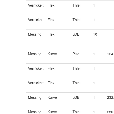
Vernickelt
Flex
Thiel
1
Vernickelt
Flex
Thiel
1
Messing
Flex
LGB
10
Messing
Kurve
Piko
1
124
Vernickelt
Flex
Thiel
1
Vernickelt
Flex
Thiel
1
Messing
Kurve
LGB
1
232
Messing
Kurve
Thiel
1
250