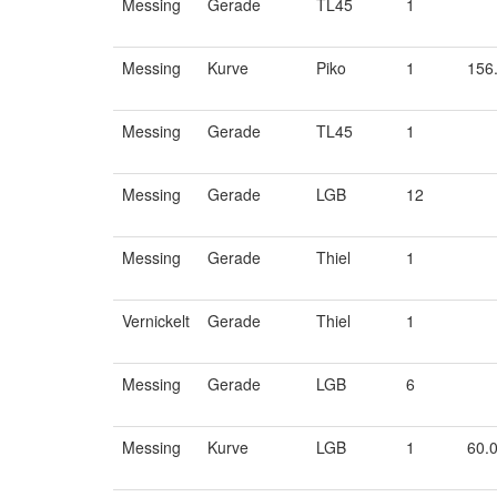
Messing
Gerade
TL45
1
Messing
Kurve
Piko
1
156
Messing
Gerade
TL45
1
Messing
Gerade
LGB
12
Messing
Gerade
Thiel
1
Vernickelt
Gerade
Thiel
1
Messing
Gerade
LGB
6
Messing
Kurve
LGB
1
60.