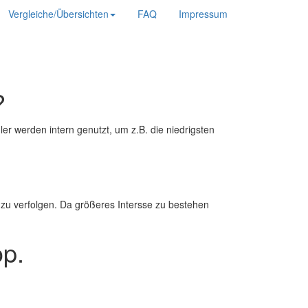
Vergleiche/Übersichten
FAQ
Impressum
?
r werden intern genutzt, um z.B. die niedrigsten
zu verfolgen. Da größeres Intersse zu bestehen
p.