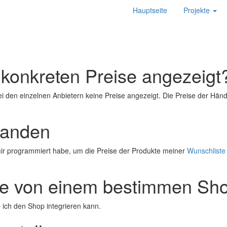
Hauptseite
Projekte
konkreten Preise angezeigt
den einzelnen Anbietern keine Preise angezeigt. Die Preise der Händle
standen
 mir programmiert habe, um die Preise der Produkte meiner
Wunschliste
te von einem bestimmen Sho
 ich den Shop integrieren kann.