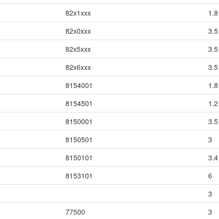
82x1xxx
1.8
82x0xxx
3.5
82x5xxx
3.5
82x6xxx
3.5
8154001
1.8
8154501
1.2
8150001
3.5
8150501
3
8150101
3.4
8153101
6
3
77500
3