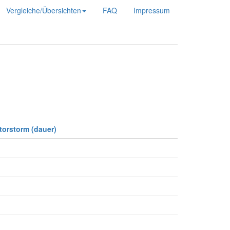
Vergleiche/Übersichten
FAQ
Impressum
orstorm (dauer)