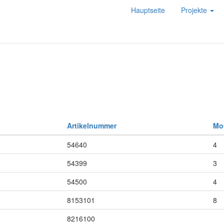
Hauptseite
Projekte
Artikelnummer
Mot
54640
4
54399
3
54500
4
8153101
8
8216100