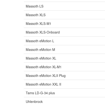
Massoth LS
Massoth XLS
Massoth XLS-M1
Massoth XLS-Onboard
Massoth eMotion L
Massoth eMotion M
Massoth eMotion XL
Massoth eMotion XL-M1
Massoth eMotion XLII Plug
Massoth eMotion XXL II
Tams LD-G-34 plus
Uhlenbrock