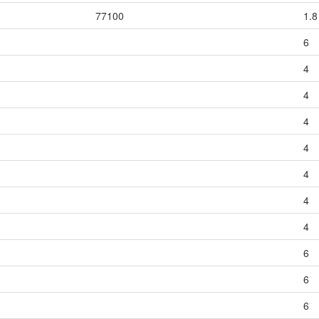
77100
1.8
6
4
4
4
4
4
4
4
6
6
6