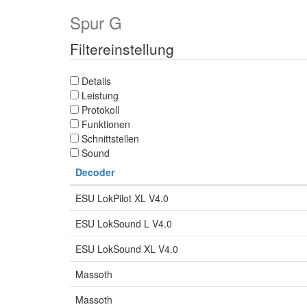
Spur G
Filtereinstellung
Details
Leistung
Protokoll
Funktionen
Schnittstellen
Sound
Decoder
ESU LokPilot XL V4.0
ESU LokSound L V4.0
ESU LokSound XL V4.0
Massoth
Massoth