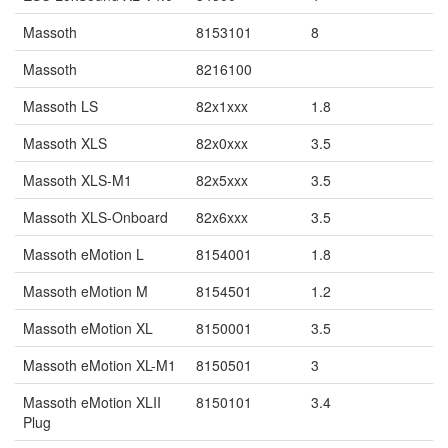
Massoth
8153101
8
Massoth
8216100
Massoth LS
82x1xxx
1.8
Massoth XLS
82x0xxx
3.5
Massoth XLS-M1
82x5xxx
3.5
Massoth XLS-Onboard
82x6xxx
3.5
Massoth eMotion L
8154001
1.8
Massoth eMotion M
8154501
1.2
Massoth eMotion XL
8150001
3.5
Massoth eMotion XL-M1
8150501
3
Massoth eMotion XLII
8150101
3.4
Plug