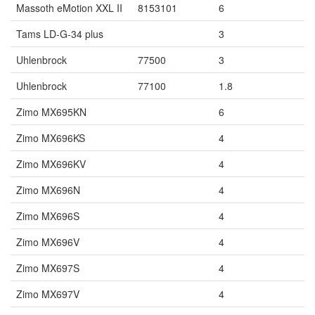
Massoth eMotion XXL II
8153101
6
Tams LD-G-34 plus
3
Uhlenbrock
77500
3
Uhlenbrock
77100
1.8
Zimo MX695KN
6
Zimo MX696KS
4
Zimo MX696KV
4
Zimo MX696N
4
Zimo MX696S
4
Zimo MX696V
4
Zimo MX697S
4
Zimo MX697V
4