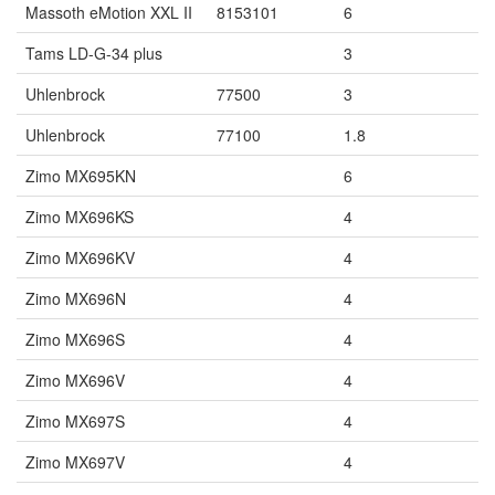
Massoth eMotion XXL II
8153101
6
Tams LD-G-34 plus
3
Uhlenbrock
77500
3
Uhlenbrock
77100
1.8
Zimo MX695KN
6
Zimo MX696KS
4
Zimo MX696KV
4
Zimo MX696N
4
Zimo MX696S
4
Zimo MX696V
4
Zimo MX697S
4
Zimo MX697V
4