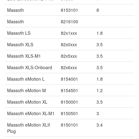
Massoth
8153101
8
Massoth
8216100
Massoth LS
82x1xxx
1.8
Massoth XLS
82x0xxx
3.5
Massoth XLS-M1
82x5xxx
3.5
Massoth XLS-Onboard
82x6xxx
3.5
Massoth eMotion L
8154001
1.8
Massoth eMotion M
8154501
1.2
Massoth eMotion XL
8150001
3.5
Massoth eMotion XL-M1
8150501
3
Massoth eMotion XLII
8150101
3.4
Plug