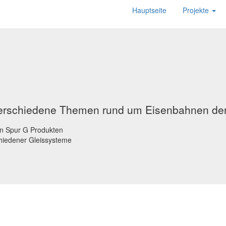
Hauptseite
Projekte
verschiedene Themen rund um Eisenbahnen der
on Spur G Produkten
chiedener Gleissysteme